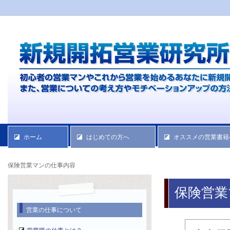
ホーム
はじめての方へ
オススメの営業書籍
保険営業マンの仕事内容
保険営業
営業の仕事について