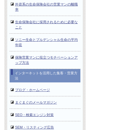
外資系の生命保険会社の営業マンの離職
率
生命保険会社に採用されるために必要な
こと
ソニー生命とプルデンシャル生命の平均
年収
保険営業マンに役立つモチベーションア
ップ方法
インターネットを活用した集客・営業方
法
ブログ・ホームページ
まぐまぐのメールマガジン
SEO・検索エンジン対策
SEM・リスティング広告