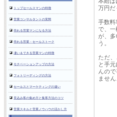
本給は
万円だ
トップセールスマンの特徴
営業コンサルタントの実態
手数料
で、一
売れる営業マンになる方法
が、多
売れる営業・セールストーク
う。
凄い＆できる営業マンの特徴
ただ、
と手元
モチベーションアップの方法
んので
フォトリーディングの方法
ません
セールスとマーケティングの違い
見込み客の集め方と集客方法のコツ
営業スキルと営業ノウハウの活かし方