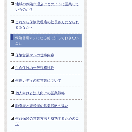
地域の保険代理店はどのように営業して
いるのか？
これから保険代理店の社長さんになられ
るあなたへ
保険営業マンになる前に知っておきたい
こと
保険営業マンの仕事内容
生命保険の一般課程試験
生保レディの枕営業について
個人向けと法人向けの営業戦略
独身者と既婚者の営業戦略の違い
生命保険の営業方法と成功するためのコ
ツ