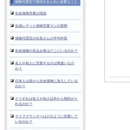
保険代理店で成功するために必要なこと
生命保険営業の現状
生保レディと保険営業マンの実態
保険代理店の社長さんの平均年収
生命保険の見込み客はどこにいるのか？
友人や知人に営業するのは間違いなの
か？
日本人は誰から生命保険に加入している
のか？
どうすれば友人や知人以外から契約がと
れるのか？
ライフプランナーはどのように営業して
いるのか？